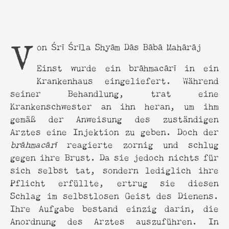
Von Śrī Śrīla Shyām Dās Bābā Mahārāj
Einst wurde ein brāhmacārī in ein
Krankenhaus eingeliefert. Während
seiner Behandlung, trat eine
Krankenschwester an ihn heran, um ihm
gemäß der Anweisung des zuständigen
Arztes eine Injektion zu geben. Doch der
brāhmacārī
reagierte zornig und schlug
gegen ihre Brust. Da sie jedoch nichts für
sich selbst tat, sondern lediglich ihre
Pflicht erfüllte, ertrug sie diesen
Schlag im selbstlosen Geist des Dienens.
Ihre Aufgabe bestand einzig darin, die
Anordnung des Arztes auszuführen. In