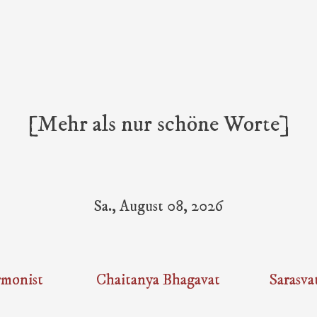
[Mehr als nur schöne Worte]
Sa., August 08, 2026
monist
Chaitanya Bhagavat
Sarasva