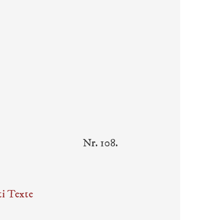
Nr. 108.
ti Texte