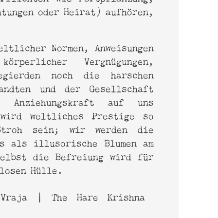
htungen oder Heirat) aufhören,
eltlicher Normen, Anweisungen
örperlicher Vergnügungen,
Begierden noch die harschen
andten und der Gesellschaft
e Anziehungskraft auf uns
wird weltliches Prestige so
Stroh sein; wir werden die
s als illusorische Blumen am
elbst die Befreiung wird für
tlosen Hülle.