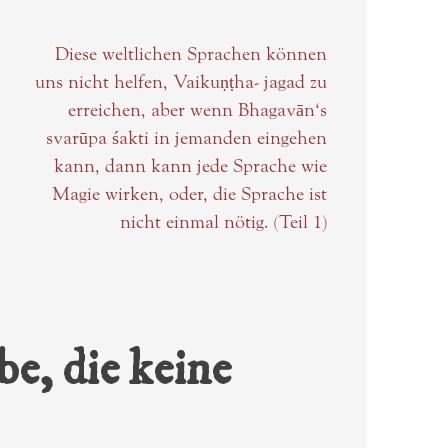
Diese weltlichen Sprachen können
uns nicht helfen, Vaikuṇṭha- jagad zu
erreichen, aber wenn Bhagavān‘s
svarūpa śakti in jemanden eingehen
kann, dann kann jede Sprache wie
Magie wirken, oder, die Sprache ist
nicht einmal nötig. (Teil 1)
be, die keine