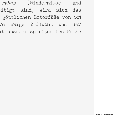
arthas
(Hindernisse und
seitigt sind, wird sich das
 göttlichen Lotosfüße von Śrī
re ewige Zuflucht und der
kt unserer spirituellen Reise