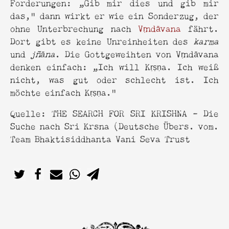
Forderungen: „Gib mir dies und gib mir
das,“ dann wirkt er wie ein Sonderzug, der
ohne Unterbrechung nach
Vṛndāvana
fährt.
Dort gibt es keine Unreinheiten des
karma
und
jñāna
. Die Gottgeweihten von Vṛndāvana
denken einfach: „Ich will Kṛṣṇa. Ich weiß
nicht, was gut oder schlecht ist. Ich
möchte einfach Kṛṣṇa.“
Quelle: THE SEARCH FOR SRI KRISHNA – Die
Suche nach Sri Krsna (Deutsche Übers. vom.
Team Bhaktisiddhanta Vani Seva Trust