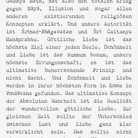
gegen Māyā, Illusion und sogar allen
anderen existierenden religiösen
Konzepten erklärt. Und unsere Autorität
ist
Śrīmad-Bhāgavatam
und Śrī Caitanya
Mahāprabhu. Göttliche Liebe ist das
höchste Ziel einer jeden Seele. Schönheit
und Liebe ist das summum bonum, unsere
höchste Errungenschaft; es ist das
ultimative beherrschende Prinzip und
nicht Macht. Und Schönheit und Liebe
werden in ihrer höchsten Form in Kṛṣṇa in
Vṛndāvana gefunden. Das ultimative Konzept
der Absoluten Wahrheit ist die Realität
der wundervollen göttliche Liebe. Zur
gleichen Zeit sollte der Unterschied
zwischen Lust und Liebe ganz klar
verwirklicht sein. Das sollte nicht