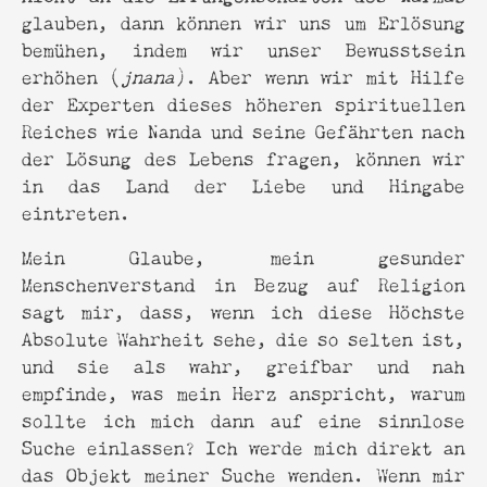
glauben,
dann können wir uns um Erlösung
bemühen, indem wir unser Bewusstsein
erhöhen (
jnana
). Aber wenn wir mit Hilfe
der Experten dieses höheren spirituellen
Reiches wie Nanda und seine Gefährten nach
der Lösung des Lebens fragen, können wir
in das Land der Liebe und Hingabe
eintreten.
Mein Glaube, mein gesunder
Menschenverstand in Bezug auf Religion
sagt mir, dass, wenn ich diese Höchste
Absolute Wahrheit sehe, die so selten ist,
und sie als wahr, greifbar und nah
empfinde, was mein Herz anspricht, warum
sollte ich mich dann auf eine sinnlose
Suche einlassen? Ich werde mich direkt an
das Objekt meiner Suche wenden. Wenn mir