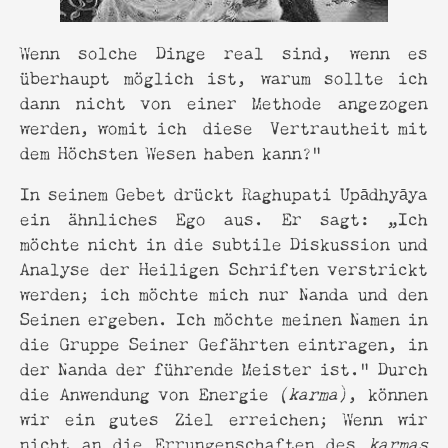
Wenn solche Dinge real sind, wenn es
überhaupt möglich ist, warum sollte ich
dann nicht von einer Methode angezogen
werden, womit ich diese Vertrautheit mit
dem Höchsten Wesen haben kann?“
In seinem Gebet drückt Raghupati Upādhyāya
ein ähnliches Ego aus. Er sagt: „Ich
möchte nicht in die subtile Diskussion und
Analyse der Heiligen Schriften verstrickt
werden; ich möchte mich nur Nanda und den
Seinen ergeben. Ich möchte meinen Namen in
die Gruppe Seiner Gefährten eintragen, in
der Nanda der führende Meister ist.“ Durch
die Anwendung von Energie
(karma
), können
wir ein gutes Ziel erreichen; Wenn wir
nicht an die Errungenschaften des
karmas