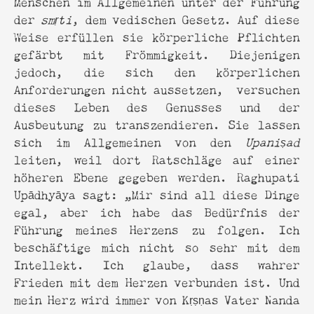
Menschen im Allgemeinen unter der Führung
der
smṛti
, dem vedischen Gesetz. Auf diese
Weise erfüllen sie körperliche Pflichten
gefärbt mit Frömmigkeit. Diejenigen
jedoch, die sich den körperlichen
Anforderungen nicht aussetzen, versuchen
dieses Leben des Genusses und der
Ausbeutung zu transzendieren. Sie lassen
sich im Allgemeinen von den
Upaniṣad
leiten, weil dort Ratschläge auf einer
höheren Ebene gegeben werden. Raghupati
Upādhyāya sagt: „Mir sind all diese Dinge
egal, aber ich habe das Bedürfnis der
Führung meines Herzens zu folgen. Ich
beschäftige mich nicht so sehr mit dem
Intellekt. Ich glaube, dass wahrer
Frieden mit dem Herzen verbunden ist. Und
mein Herz wird immer von Kṛṣṇas Vater Nanda