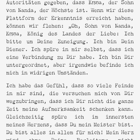
Autoritäten gegeben, dass Kṛṣṇa, der Sohn
von Nanda, der Höchste ist. Wenn wir diese
Plattform der Erkenntnis erreicht haben,
können wir flehen: „Oh, Sohn von Nanda,
Kṛṣṇa, König des Landes der Liebe: Ich
bitte um Deine Zuneigung. Ich bin Dein
Diener. Ich spüre in mir selbst, dass ich
eine Verbindung zu Dir habe. Ich bin Dir
untergeordnet, aber irgendwie befinde ich
mich in widrigen Umständen.
Ich habe das Gefühl, dass so viele Feinde
in mir sind, die versuchen mich von Dir
wegzubringen, dass ich Dir nicht die ganze
Zeit meine Aufmerksamkeit schenken kann.
Gleichzeitig spüre ich im innersten
meines Herzens, dass Du mein Meister bist.
Du bist alles in allem für mich! Mein Herz
wird ohne Deine Begleitung nicht