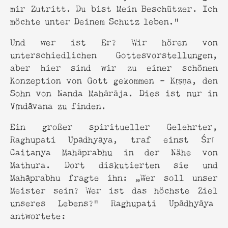
mir Zutritt. Du bist Mein Beschützer. Ich
möchte unter Deinem Schutz leben.“
Und wer ist Er? Wir hören von
unterschiedlichen Gottesvorstellungen,
aber hier sind wir zu einer schönen
Konzeption von Gott gekommen – Kṛṣṇa, den
Sohn von Nanda Mahārāja. Dies ist nur in
Vṛndāvana zu finden.
Ein großer spiritueller Gelehrter,
Raghupati Upādhyāya, traf einst Śrī
Caitanya Mahāprabhu in der Nähe von
Mathura. Dort diskutierten sie und
Mahāprabhu fragte ihn: „Wer soll unser
Meister sein? Wer ist das höchste Ziel
unseres Lebens?“ Raghupati Upādhyāya
antwortete: