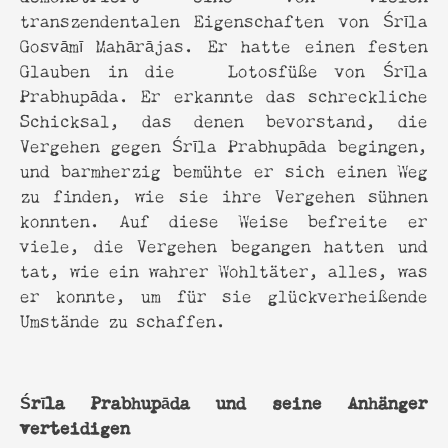
transzendentalen Eigenschaften von Śrīla
Gosvāmī Mahārājas. Er hatte einen festen
Glauben in die Lotosfüße von Śrīla
Prabhupāda. Er erkannte das schreckliche
Schicksal, das denen bevorstand, die
Vergehen gegen Śrīla Prabhupāda begingen,
und barmherzig bemühte er sich einen Weg
zu finden, wie sie ihre Vergehen sühnen
konnten. Auf diese Weise befreite er
viele, die Vergehen begangen hatten und
tat, wie ein wahrer Wohltäter, alles, was
er konnte, um für sie glückverheißende
Umstände zu schaffen.
Śrīla Prabhupāda und seine Anhänger
verteidigen