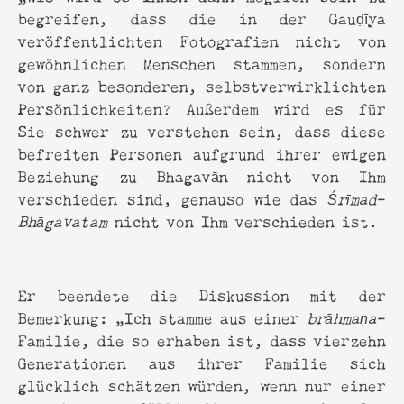
begreifen, dass die in der Gauḍīya
veröffentlichten Fotografien nicht von
gewöhnlichen Menschen stammen, sondern
von ganz besonderen, selbstverwirklichten
Persönlichkeiten? Außerdem wird es für
Sie schwer zu verstehen sein, dass diese
befreiten Personen aufgrund ihrer ewigen
Beziehung zu Bhagavān nicht von Ihm
verschieden sind, genauso wie das
Śrīmad
-
Bhāgavatam
nicht von Ihm verschieden ist.
Er beendete die Diskussion mit der
Bemerkung: „Ich stamme aus einer
brāhmaṇa
-
Familie, die so erhaben ist, dass vierzehn
Generationen aus ihrer Familie sich
glücklich schätzen würden, wenn nur einer