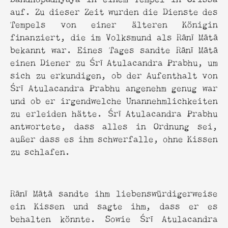
auf. Zu dieser Zeit wurden die Dienste des
Tempels von einer älteren Königin
finanziert, die im Volksmund als Rānī Mātā
bekannt war. Eines Tages sandte Rānī Mātā
einen Diener zu Śrī Atulacandra Prabhu, um
sich zu erkundigen, ob der Aufenthalt von
Śrī Atulacandra Prabhu angenehm genug war
und ob er irgendwelche Unannehmlichkeiten
zu erleiden hätte. Śrī Atulacandra Prabhu
antwortete, dass alles in Ordnung sei,
außer dass es ihm schwerfalle, ohne Kissen
zu schlafen.
Rānī Mātā sandte ihm liebenswürdigerweise
ein Kissen und sagte ihm, dass er es
behalten könnte. Sowie Śrī Atulacandra