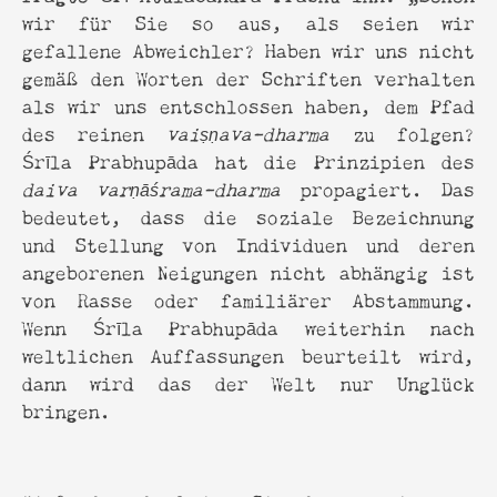
wir für Sie so aus, als seien wir
gefallene Abweichler? Haben wir uns nicht
gemäß den Worten der Schriften verhalten
als wir uns entschlossen haben, dem Pfad
des reinen
vaiṣṇava-dharma
zu folgen?
Śrīla Prabhupāda hat die Prinzipien des
daiva varṇāśrama-dharma
propagiert. Das
bedeutet, dass die soziale Bezeichnung
und Stellung von Individuen und deren
angeborenen Neigungen nicht abhängig ist
von Rasse oder familiärer Abstammung.
Wenn Śrīla Prabhupāda weiterhin nach
weltlichen Auffassungen beurteilt wird,
dann wird das der Welt nur Unglück
bringen.