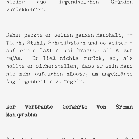
wieder aus irgendwelchen Gründen
zurückkehren.
Daher packte er seinen ganzen Haushalt, —
Tisch, Stuhl, Schreibtisch und so weiter -
auf einen Laster und brachte alles zur
maṭha
. Er ließ nichts zurück, so, als
wollte er sicherstellen, dass er sein Haus
nie mehr aufsuchen müsste, um ungeklärte
Angelegenheiten zu regeln.
Der vertraute Gefährte von Śrīman
Mahāprabhu