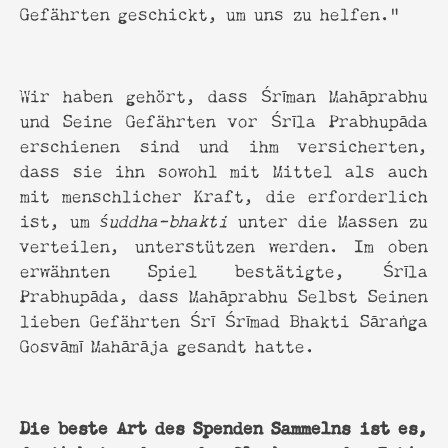
Gefährten geschickt, um uns zu helfen.”
Wir haben gehört, dass Śrīman Mahāprabhu
und Seine Gefährten vor Śrīla Prabhupāda
erschienen sind und ihm versicherten,
dass sie ihn sowohl mit Mittel als auch
mit menschlicher Kraft, die erforderlich
ist, um
śuddha-bhakti
unter die Massen zu
verteilen, unterstützen werden. Im oben
erwähnten Spiel bestätigte, Śrīla
Prabhupāda, dass Mahāprabhu Selbst Seinen
lieben Gefährten Śrī Śrīmad Bhakti Sāraṅga
Gosvāmī Mahārāja gesandt hatte.
Die beste Art des Spenden Sammelns ist es,