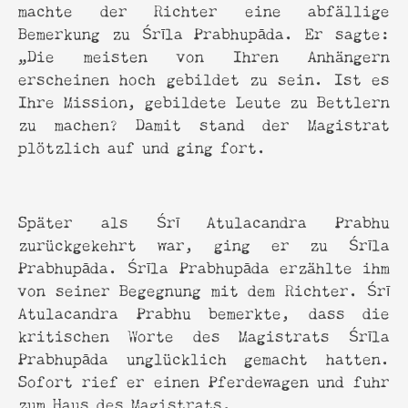
machte der Richter eine abfällige
Bemerkung zu Śrīla Prabhupāda. Er sagte:
„Die meisten von Ihren Anhängern
erscheinen hoch gebildet zu sein. Ist es
Ihre Mission, gebildete Leute zu Bettlern
zu machen? Damit stand der Magistrat
plötzlich auf und ging fort.
Später als Śrī Atulacandra Prabhu
zurückgekehrt war, ging er zu Śrīla
Prabhupāda. Śrīla Prabhupāda erzählte ihm
von seiner Begegnung mit dem Richter. Śrī
Atulacandra Prabhu bemerkte, dass die
kritischen Worte des Magistrats Śrīla
Prabhupāda unglücklich gemacht hatten.
Sofort rief er einen Pferdewagen und fuhr
zum Haus des Magistrats.