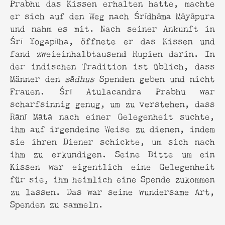
Prabhu das Kissen erhalten hatte, machte
er sich auf den Weg nach Śrīdhāma Māyāpura
und nahm es mit. Nach seiner Ankunft in
Śrī Yogapīṭha, öffnete er das Kissen und
fand zweieinhalbtausend Rupien darin. In
der indischen Tradition ist üblich, dass
Männer den
sādhus
Spenden geben und nicht
Frauen. Śrī Atulacandra Prabhu war
scharfsinnig genug, um zu verstehen, dass
Rānī Mātā nach einer Gelegenheit suchte,
ihm auf irgendeine Weise zu dienen, indem
sie ihren Diener schickte, um sich nach
ihm zu erkundigen. Seine Bitte um ein
Kissen war eigentlich eine Gelegenheit
für sie, ihm heimlich eine Spende zukommen
zu lassen. Das war seine wundersame Art,
Spenden zu sammeln.