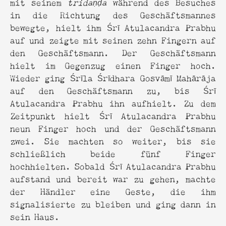
mit seinem
tridaṇḍa
während des Besuches
in die Richtung des Geschäftsmannes
bewegte, hielt ihm Śrī Atulacandra Prabhu
auf und zeigte mit seinen zehn Fingern auf
den Geschäftsmann. Der Geschäftsmann
hielt im Gegenzug einen Finger hoch.
Wieder ging Śrīla Śrīdhara Gosvāmī Mahārāja
auf den Geschäftsmann zu, bis Śrī
Atulacandra Prabhu ihn aufhielt. Zu dem
Zeitpunkt hielt Śrī Atulacandra Prabhu
neun Finger hoch und der Geschäftsmann
zwei. Sie machten so weiter, bis sie
schließlich beide fünf Finger
hochhielten. Sobald Śrī Atulacandra Prabhu
aufstand und bereit war zu gehen, machte
der Händler eine Geste, die ihm
signalisierte zu bleiben und ging dann in
sein Haus.