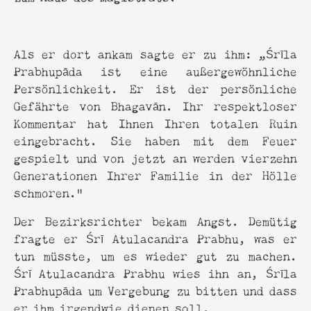
Als er dort ankam sagte er zu ihm: „Śrīla
Prabhupāda ist eine außergewöhnliche
Persönlichkeit. Er ist der persönliche
Gefährte von Bhagavān. Ihr respektloser
Kommentar hat Ihnen Ihren totalen Ruin
eingebracht. Sie haben mit dem Feuer
gespielt und von jetzt an werden vierzehn
Generationen Ihrer Familie in der Hölle
schmoren.”
Der Bezirksrichter bekam Angst. Demütig
fragte er Śrī Atulacandra Prabhu, was er
tun müsste, um es wieder gut zu machen.
Śrī Atulacandra Prabhu wies ihn an, Śrīla
Prabhupāda um Vergebung zu bitten und dass
er ihm irgendwie dienen soll.