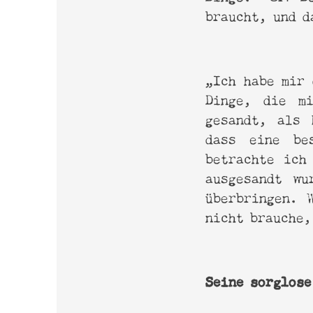
braucht, und d
„Ich habe mir 
Dinge, die m
gesandt, als 
dass eine be
betrachte ich
ausgesandt wu
überbringen. 
nicht brauche,
Seine sorglose