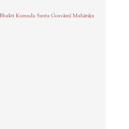
 Bhakti Kumuda Santa Gosvāmī Mahārāja