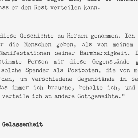
ass er den Rest verteilen kann.
diese Geschichte zu Herzen genommen. Ich
ir die Menschen geben, als von meine
Manifestationen seiner Barmherzigkeit. 
stimmte Person mir diese Gegenstände g
 solche Spender als Postboten, die von 
rden, um verschiedene Gegenstände in s
Was immer ich brauche, behalte ich, und
 verteile ich an andere Gottgeweihte."
 Gelassenheit