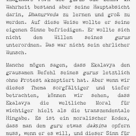
Wahrheit bestand aber seine Hauptabsicht
darin,
Dhanurveda
zu lernen und groß zu
werden. Auf diese Weise wollte er seine
eigenen Sinne befriedigen. Er wollte sich
nicht dem Willen seines
gurus
unterordnen. Das war nicht sein ehrlicher
Wunsch.
Manche mögen sagen, dass Ekalavya den
grausamen Befehl seines
gurus
letztlich
ohne Protest akzeptiert hat. Aber wenn wir
dieses Thema sorgfältiger und tiefer
betrachten, können wir sehen, dass
Ekalavya die weltliche Moral für
wichtiger hielt als die transzendentale
Hingabe. Es ist ein moralischer Kodex,
dass man dem
guru
etwas
dakṣiṇa
opfern
muss, wenn er es will, und dieser Sinn für