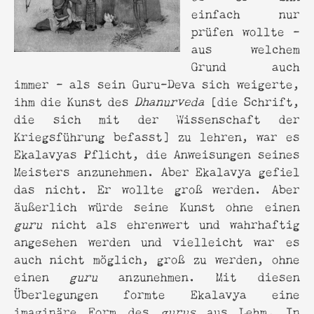
einfach nur
prüfen wollte -
aus welchem
Grund auch
immer - als sein Guru-Deva sich weigerte,
ihm die Kunst des
Dhanurveda
[die Schrift,
die sich mit der Wissenschaft der
Kriegsführung befasst] zu lehren, war es
Ekalavyas Pflicht, die Anweisungen seines
Meisters anzunehmen. Aber Ekalavya gefiel
das nicht. Er wollte groß werden. Aber
äußerlich würde seine Kunst ohne einen
guru
nicht als ehrenwert und wahrhaftig
angesehen werden und vielleicht war es
auch nicht möglich, groß zu werden, ohne
einen
guru
anzunehmen. Mit diesen
Überlegungen formte Ekalavya eine
imaginäre Form des
gurus
aus Lehm
.
In