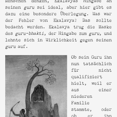
seinen
guru
sei ideal, aber hier gibt es
dazu eine besondere Überlegung. Was war
der Fehler von Ekalavya? Das sollte
bedacht werden. Ekalavya trug die Maske
des
guru-bhakti
, der Hingabe zum
guru
, und
lehnte sich in Wirklichkeit gegen seinen
guru
auf.
Ob sein Guru ihn
nun tatsächlich
für nicht
qualifiziert
hielt, weil er
aus einer
niederen
Familie
stammte, oder
ob er ihn