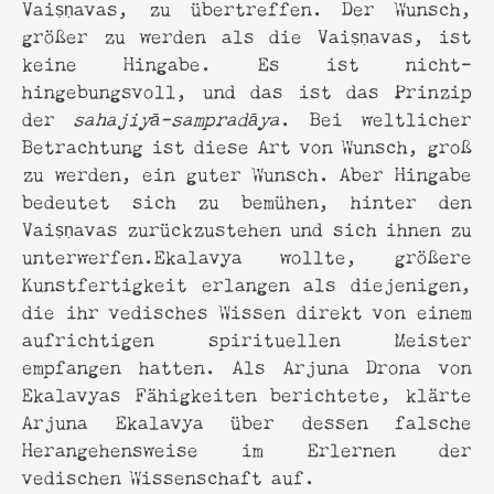
Vaiṣṇavas, zu übertreffen. Der Wunsch,
größer zu werden als die Vaiṣṇavas, ist
keine Hingabe. Es ist nicht-
hingebungsvoll, und das ist das Prinzip
der
sahajiyā-sampradāya
. Bei weltlicher
Betrachtung ist diese Art von Wunsch, groß
zu werden, ein guter Wunsch. Aber Hingabe
bedeutet sich zu bemühen, hinter den
Vaiṣṇavas zurückzustehen und sich ihnen zu
unterwerfen.Ekalavya wollte, größere
Kunstfertigkeit erlangen als diejenigen,
die ihr vedisches Wissen direkt von einem
aufrichtigen spirituellen Meister
empfangen hatten. Als Arjuna Drona von
Ekalavyas Fähigkeiten berichtete, klärte
Arjuna Ekalavya über dessen falsche
Herangehensweise im Erlernen der
vedischen Wissenschaft auf.