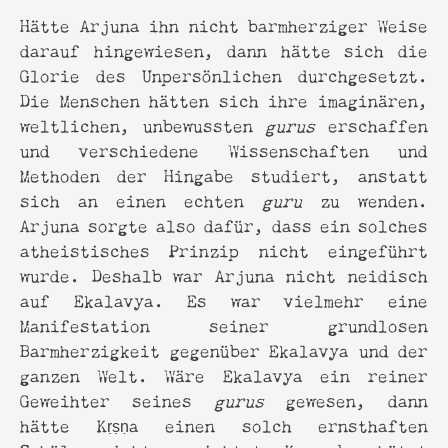
Hätte Arjuna ihn nicht barmherziger Weise
darauf hingewiesen, dann hätte sich die
Glorie des Unpersönlichen durchgesetzt.
Die Menschen hätten sich ihre imaginären,
weltlichen, unbewussten
gurus
erschaffen
und verschiedene Wissenschaften und
Methoden der Hingabe studiert, anstatt
sich an einen echten
guru
zu wenden.
Arjuna sorgte also dafür, dass ein solches
atheistisches Prinzip nicht eingeführt
wurde. Deshalb war Arjuna nicht neidisch
auf Ekalavya. Es war vielmehr eine
Manifestation seiner grundlosen
Barmherzigkeit gegenüber Ekalavya und der
ganzen Welt. Wäre Ekalavya ein reiner
Geweihter seines
gurus
gewesen, dann
hätte Kṛṣṇa einen solch ernsthaften