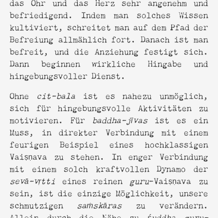
das Ohr und das Herz sehr angenehm und
befriedigend. Indem man solches Wissen
kultiviert, schreitet man auf dem Pfad der
Befreiung allmählich fort. Danach ist man
befreit, und die Anziehung festigt sich.
Dann beginnen wirkliche Hingabe und
hingebungsvoller Dienst.
Ohne
cit-bala
ist es nahezu unmöglich,
sich für hingebungsvolle Aktivitäten zu
motivieren. Für
baddha-jīvas
ist es ein
Muss, in direkter Verbindung mit einem
feurigen Beispiel eines hochklassigen
Vaiṣṇava zu stehen. In enger Verbindung
mit einem solch kraftvollen Dynamo der
sevā-vṛtti
eines reinen
guru
-Vaiṣṇava zu
sein, ist die einzige Möglichkeit, unsere
schmutzigen
saṁskāras
zu verändern.
Allein durch die Nähe zu
śuddha guru-