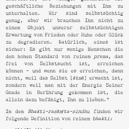
geschäftliche Beziehungen mit Ihm zu
unterhalten. Wir sind selbstsüchtig
genug, aber wir brauchen Ihn nicht zu
einem Objekt unserer selbstsüchtigen
Erwartung von Frieden oder Ruhe oder Glück
zu degradieren. Natürlich, eines ist
sicher: Es gibt nur wenige Menschen die
den hohen Standard von reinem
prema
, das
frei von Selbstsucht ist, erreichen
können - und wenn sie es erreichen, dann
nicht, weil das Selbst [
ātmā
] erwacht ist,
sondern weil man mit der Energie Seiner
Gnade in Berührung gekommen ist, die
allein dazu befähigt, Ihn zu lieben.“
Im dem
Bhakti-rasāmṛta-sindhu
finden wir
folgende Definition von reinem
bhakti: