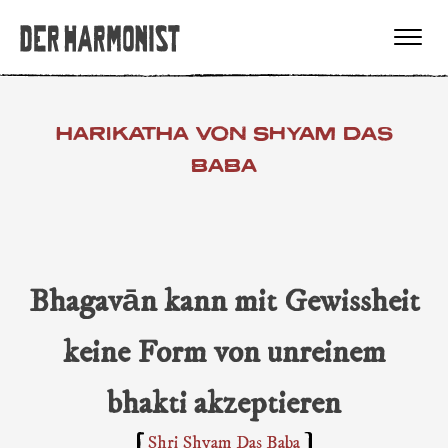
HARIKATHA VON SHYAM DAS
BABA
Bhagavān kann mit Gewissheit
keine Form von unreinem
bhakti akzeptieren
Shri Shyam Das Baba