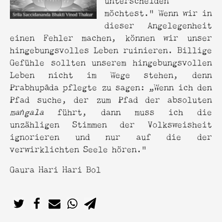
möchtest.“ Wenn wir in
dieser Angelegenheit
einen Fehler machen, können wir unser
hingebungsvolles Leben ruinieren. Billige
Gefühle sollten unserem hingebungsvollen
Leben nicht im Wege stehen, denn
Prabhupāda pflegte zu sagen: „Wenn ich den
Pfad suche, der zum Pfad der absoluten
maṅgala
führt, dann muss ich die
unzähligen Stimmen der Volksweisheit
ignorieren und nur auf die der
verwirklichten Seele hören.“
Gaura Hari Hari Bol