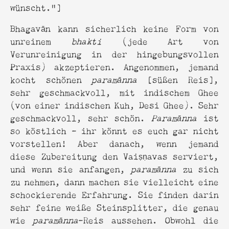
wünscht."]
Bhagavān kann sicherlich keine Form von
unreinem
bhakti
(jede Art von
Verunreinigung in der hingebungsvollen
Praxis) akzeptieren. Angenommen, jemand
kocht schönen
paramānna
[süßen Reis],
sehr geschmackvoll, mit indischem Ghee
(von einer indischen Kuh, Desi Ghee). Sehr
geschmackvoll, sehr schön.
Paramānna
ist
so köstlich - ihr könnt es euch gar nicht
vorstellen! Aber danach, wenn jemand
diese Zubereitung den Vaiṣṇavas serviert,
und wenn sie anfangen,
paramānna
zu sich
zu nehmen, dann machen sie vielleicht eine
schockierende Erfahrung. Sie finden darin
sehr feine weiße Steinsplitter, die genau
wie
paramānna
-Reis aussehen. Obwohl die