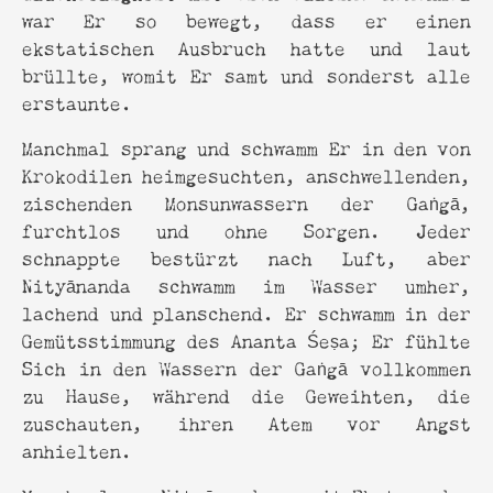
war Er so bewegt, dass er einen
ekstatischen Ausbruch hatte und laut
brüllte, womit Er samt und sonderst alle
erstaunte.
Manchmal sprang und schwamm Er in den von
Krokodilen heimgesuchten, anschwellenden,
zischenden Monsunwassern der Gaṅgā,
furchtlos und ohne Sorgen. Jeder
schnappte bestürzt nach Luft, aber
Nityānanda schwamm im Wasser umher,
lachend und planschend. Er schwamm in der
Gemütsstimmung des Ananta Śeṣa; Er fühlte
Sich in den Wassern der Gaṅgā vollkommen
zu Hause, während die Geweihten, die
zuschauten, ihren Atem vor Angst
anhielten.