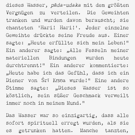
dieses Wasser,
pāda-udaka
mit dem größten
Vergnügen zu verteilen. Die Geweihten
tranken und wurden davon berauscht; sie
chanteten 'Hari! Hari!'. Jeder einzelne
Geweihte drückte seine Freude aus. Einer
sagte: „Heute erfüllte sich mein Leben!“
Ein anderer sagte: „Alle Fesseln meiner
materiellen Bindungen wurden heute
durchtrennt!“ Ein anderer kommentierte:
„Heute habe ich das Gefühl, dass ich ein
Diener von Śrī Kṛṣṇa wurde!“ Eine andere
Stimme sagte: „Dieses Wasser ist so
köstlich, sein süßer Geschmack verweilt
immer noch in meinem Mund.“
Das Wasser war so einzigartig, dass alle
sofort spirituell erregt wurden, als sie
es getrunken hatten. Manche tanzten,