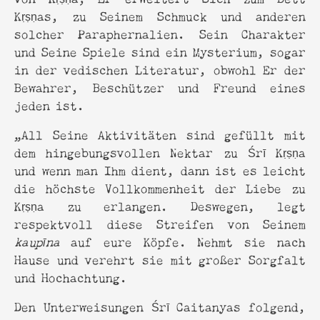
Kṛṣṇas, zu Seinem Schmuck und anderen
solcher Paraphernalien. Sein Charakter
und Seine Spiele sind ein Mysterium, sogar
in der vedischen Literatur, obwohl Er der
Bewahrer, Beschützer und Freund eines
jeden ist.
„All Seine Aktivitäten sind gefüllt mit
dem hingebungsvollen Nektar zu Śrī Kṛṣṇa
und wenn man Ihm dient, dann ist es leicht
die höchste Vollkommenheit der Liebe zu
Kṛṣṇa zu erlangen. Deswegen, legt
respektvoll diese Streifen von Seinem
kaupīna
auf eure Köpfe. Nehmt sie nach
Hause und verehrt sie mit großer Sorgfalt
und Hochachtung.
Den Unterweisungen Śrī Caitanyas folgend,