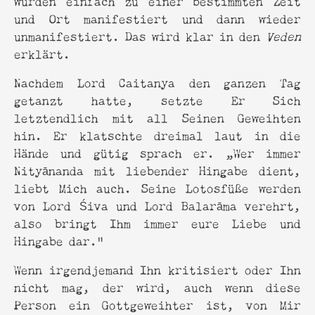
und Ort manifestiert und dann wieder
unmanifestiert. Das wird klar in den
Veden
erklärt.
Nachdem Lord Caitanya den ganzen Tag
getanzt hatte, setzte Er Sich
letztendlich mit all Seinen Geweihten
hin. Er klatschte dreimal laut in die
Hände und gütig sprach er. „Wer immer
Nityānanda mit liebender Hingabe dient,
liebt Mich auch. Seine Lotosfüße werden
von Lord Śiva und Lord Balarāma verehrt,
also bringt Ihm immer eure Liebe und
Hingabe dar.“
Wenn irgendjemand Ihn kritisiert oder Ihn
nicht mag, der wird, auch wenn diese
Person ein Gottgeweihter ist, von Mir