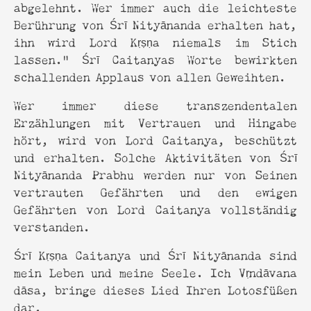
abgelehnt. Wer immer auch die leichteste
Berührung von Śrī Nityānanda erhalten hat,
ihn wird Lord Kṛṣṇa niemals im Stich
lassen.“ Śrī Caitanyas Worte bewirkten
schallenden Applaus von allen Geweihten.
Wer immer diese transzendentalen
Erzählungen mit Vertrauen und Hingabe
hört, wird von Lord Caitanya, beschützt
und erhalten. Solche Aktivitäten von Śrī
Nityānanda Prabhu werden nur von Seinen
vertrauten Gefährten und den ewigen
Gefährten von Lord Caitanya vollständig
verstanden.
Śrī Kṛṣṇa Caitanya und Śrī Nityānanda sind
mein Leben und meine Seele. Ich Vṛndāvana
dāsa, bringe dieses Lied Ihren Lotosfüßen
dar.