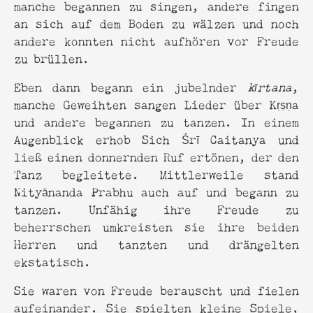
manche begannen zu singen, andere fingen
an sich auf dem Boden zu wälzen und noch
andere konnten nicht aufhören vor Freude
zu brüllen.
Eben dann begann ein jubelnder
kīrtana
,
manche Geweihten sangen Lieder über Kṛṣṇa
und andere begannen zu tanzen. In einem
Augenblick erhob Sich Śrī Caitanya und
ließ einen donnernden Ruf ertönen, der den
Tanz begleitete. Mittlerweile stand
Nityānanda Prabhu auch auf und begann zu
tanzen. Unfähig ihre Freude zu
beherrschen umkreisten sie ihre beiden
Herren und tanzten und drängelten
ekstatisch.
Sie waren von Freude berauscht und fielen
aufeinander. Sie spielten kleine Spiele,