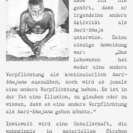
gehört, dass er
irgendeine andere
Aktivität als
hari-bhaja
unterwies. Seine
einzige Anweisung
war: „Das
Lebewesen hat
weder eine andere
Verpflichtung als kontinuierlich
hari-
bhajana auszuüben
, noch wird es jemals
eine andere Verpflichtung haben. Es ist in
der Tat eine Illusion, zu glauben oder zu
wissen, dass es eine andere Verpflichtung
als
hari-bhajana
geben könnte."
Inwieweit wird eine Gesellschaft, die
wahnsinnig in materiellem Streben