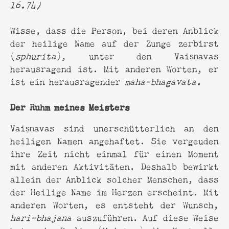
16.74)
Wisse, dass die Person, bei deren Anblick
der heilige Name auf der Zunge zerbirst
(
sphurita
), unter den Vaiṣṇavas
herausragend ist. Mit anderen Worten, er
ist ein herausragender
maha-bhagavata.
Der Ruhm meines Meisters
Vaiṣṇavas sind unerschütterlich an den
heiligen Namen angehaftet. Sie vergeuden
ihre Zeit nicht einmal für einen Moment
mit anderen Aktivitäten. Deshalb bewirkt
allein der Anblick solcher Menschen, dass
der Heilige Name im Herzen erscheint. Mit
anderen Worten, es entsteht der Wunsch,
hari-bhajana
auszuführen. Auf diese Weise