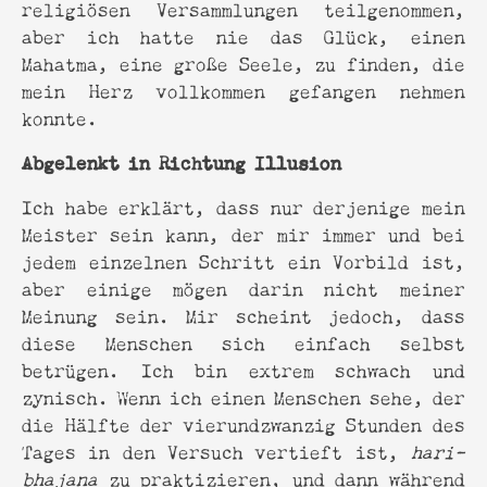
religiösen Versammlungen teilgenommen,
aber ich hatte nie das Glück, einen
Mahatma, eine große Seele, zu finden, die
mein Herz vollkommen gefangen nehmen
konnte.
Abgelenkt in Richtung Illusion
Ich habe erklärt, dass nur derjenige mein
Meister sein kann, der mir immer und bei
jedem einzelnen Schritt ein Vorbild ist,
aber einige mögen darin nicht meiner
Meinung sein. Mir scheint jedoch, dass
diese Menschen sich einfach selbst
betrügen. Ich bin extrem schwach und
zynisch. Wenn ich einen Menschen sehe, der
die Hälfte der vierundzwanzig Stunden des
Tages in den Versuch vertieft ist,
hari-
bhajana
zu praktizieren, und dann während