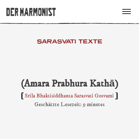
SARASVATI TEXTE
(Amara Prabhura Kathā)
Srila Bhaktisiddhanta Sarasvati Gosvami
Geschätzte Lesezeit: 9 minutes