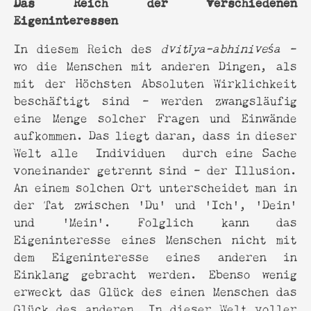
Das Reich der verschiedenen
Eigeninteressen
In diesem Reich des
dvitīya-abhiniveśa
-
wo die Menschen mit anderen Dingen, als
mit der Höchsten Absoluten Wirklichkeit
beschäftigt sind - werden zwangsläufig
eine Menge solcher Fragen und Einwände
aufkommen. Das liegt daran, dass in dieser
Welt alle Individuen durch eine Sache
voneinander getrennt sind - der Illusion.
An einem solchen Ort unterscheidet man in
der Tat zwischen 'Du' und 'Ich', 'Dein'
und 'Mein'. Folglich kann das
Eigeninteresse eines Menschen nicht mit
dem Eigeninteresse eines anderen in
Einklang gebracht werden. Ebenso wenig
erweckt das Glück des einen Menschen das
Glück des anderen. In dieser Welt voller