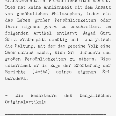
Dies hat keine Ähnlichkeit mit dem Ansatz
von gewöhnlichen Philosophen, indem sie
das Leben großer Persönlichkeiten oder
ihrer eigenen
gurus
zu beschreiben. Im
folgenden Artikel entlarvt Jagad Guru
Śrīla Prabhupāda demütig und analytisch
die Haltung, mit der das gemeine Volk eine
Show daraus macht, sich Śrī Gurudeva und
großen Persönlichkeiten zu nähern. Dies
unternimmt er im Zuge der Erörterung der
Berichte (
kathā
) seines eigenen Śrī
Gurudeva.
- Die Redakteure des bengalischen
Originalartikels
_______________________________________