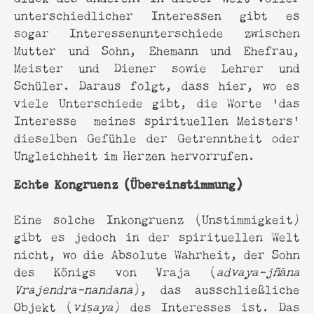
unterschiedlicher Interessen gibt es
sogar Interessenunterschiede zwischen
Mutter und Sohn, Ehemann und Ehefrau,
Meister und Diener sowie Lehrer und
Schüler. Daraus folgt, dass hier, wo es
viele Unterschiede gibt, die Worte 'das
Interesse meines spirituellen Meisters'
dieselben Gefühle der Getrenntheit oder
Ungleichheit im Herzen hervorrufen.
Echte Kongruenz (Übereinstimmung)
Eine solche Inkongruenz (Unstimmigkeit)
gibt es jedoch in der spirituellen Welt
nicht, wo die Absolute Wahrheit, der Sohn
des Königs von Vraja (
advaya-jñāna
Vrajendra-nandana
), das ausschließliche
Objekt (
viṣaya
) des Interesses ist. Das