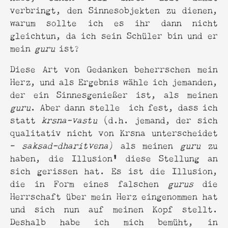
verbringt, den Sinnesobjekten zu dienen,
warum sollte ich es ihr dann nicht
gleichtun, da ich sein Schüler bin und er
mein
guru
ist?
Diese Art von Gedanken beherrschen mein
Herz, und als Ergebnis wähle ich jemanden,
der ein Sinnesgenießer ist, als meinen
guru
. Aber dann stelle ich fest, dass ich
statt
krsna-vastu
(d.h. jemand, der sich
qualitativ nicht von Krsna unterscheidet
-
saksad-dharitvena
) als meinen
guru
zu
'
haben, die Illusion
diese Stellung an
sich gerissen hat. Es ist die Illusion,
die in Form eines falschen
gurus
die
Herrschaft über mein Herz eingenommen hat
und sich nun auf meinen Kopf stellt.
Deshalb habe ich mich bemüht, in