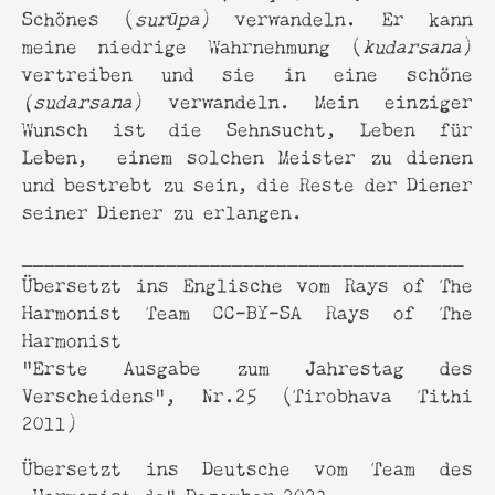
Schönes (
surūpa
) verwandeln. Er kann
meine niedrige Wahrnehmung (
kudarsana
)
vertreiben und sie in eine schöne
(sudarsana
) verwandeln. Mein einziger
Wunsch ist die Sehnsucht, Leben für
Leben, einem solchen Meister zu dienen
und bestrebt zu sein, die Reste der Diener
seiner Diener zu erlangen.
________________________________________
Übersetzt ins Englische vom Rays of The
Harmonist Team CC-BY-SA Rays of The
Harmonist
"Erste Ausgabe zum Jahrestag des
Verscheidens", Nr.25 (Tirobhava Tithi
2011)
Übersetzt ins Deutsche vom Team des
„Harmonist.de“ Dezember 2023