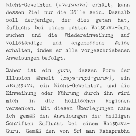
Nicht-Geweihten (
avaiṣṇava
) erhält, kann
dessen Ziel nur die Hölle sein. Deshalb
soll derjenige, der dies getan hat,
Zuflucht bei einem echten Vaiṣṇava-Guru
suchen und die Wiedereinweihung auf
vollständige und angemessene Weise
erhalten, indem er alle vorgeschriebenen
Anweisungen befolgt.
Daher ist ein
guru
, dessen Form der
Illusion ähnelt (
maya-rupi-guru
*), ein
avaiṣṇava
, ein Nicht-Geweihter, und die
Einweihung oder Führung durch ihn wird
mich in die höllischen Regionen
versenken. Mit diesen Überlegungen nahm
ich gemäß den Anweisungen der Heiligen
Schriften Zuflucht bei einem Vaiṣṇava-
Guru. Gemäß den von Śrī man Mahaprabhu