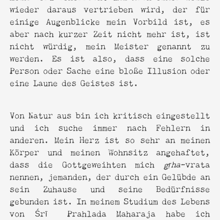
wieder daraus vertrieben wird, der für
einige Augenblicke mein Vorbild ist, es
aber nach kurzer Zeit nicht mehr ist, ist
nicht würdig, mein Meister genannt zu
werden. Es ist also, dass eine solche
Person oder Sache eine bloße Illusion oder
eine Laune des Geistes ist.
Von Natur aus bin ich kritisch eingestellt
und ich suche immer nach Fehlern in
anderen. Mein Herz ist so sehr an meinen
Körper und meinen Wohnsitz angehaftet,
dass die Gottgeweihten mich
gṛha
-vrata
nennen, jemanden, der durch ein Gelübde an
sein Zuhause und seine Bedürfnisse
gebunden ist. In meinem Studium des Lebens
von Śrī Prahlada Maharaja habe ich