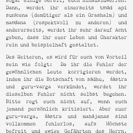
Dann, werdet ihr einerseits tṛṇād api
sunīcena (demütiger als ein Grashalm) und
maṇḍana (respektvoll zu anderen) und
andererseits, werdet ihr sehr darauf Acht
geben, dass ihr euer Leben und Charakter
rein und beispielhaft gestaltet.
Des Weiteren, es wird für euch von Vorteil
sein wie folgt: Da ihr die Fehler der
gewöhnlichen Leute korrigieren werdet,
indem ihr die Botschaft von sādhu, śāstra
und guru-varga verkündet, werdet ihr
dieselben Fehler nicht selbst begehen.
Bitte regt euch nicht auf, wenn euch
jemand persönlich kritisiert. Aber euer
guru-varga, śāstra und mahājanas sind
vollkommen fehlerlos, aufs Höchste
befreit und ewige Gefährten des Herrn.