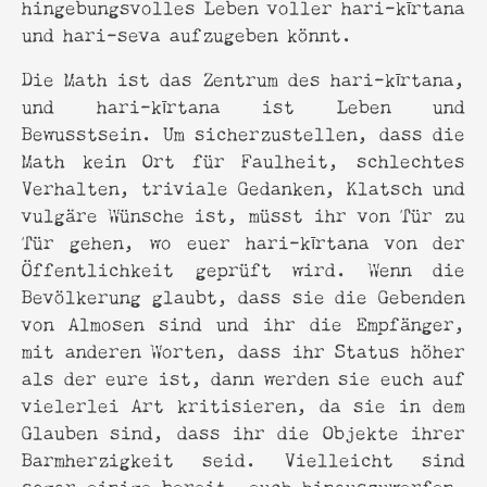
hingebungsvolles Leben voller hari-kīrtana
und hari-seva aufzugeben könnt.
Die Math ist das Zentrum des hari-kīrtana,
und hari-kīrtana ist Leben und
Bewusstsein. Um sicherzustellen, dass die
Math kein Ort für Faulheit, schlechtes
Verhalten, triviale Gedanken, Klatsch und
vulgäre Wünsche ist, müsst ihr von Tür zu
Tür gehen, wo euer hari-kīrtana von der
Öffentlichkeit geprüft wird. Wenn die
Bevölkerung glaubt, dass sie die Gebenden
von Almosen sind und ihr die Empfänger,
mit anderen Worten, dass ihr Status höher
als der eure ist, dann werden sie euch auf
vielerlei Art kritisieren, da sie in dem
Glauben sind, dass ihr die Objekte ihrer
Barmherzigkeit seid. Vielleicht sind
sogar einige bereit, euch hinauszuwerfen.