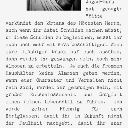
Jagad-Guru
hat gesagt:
“Bitte
verkündet den kīrtana des Höchsten Herrn,
auch wenn ihr dabei Schulden machen müsst;
um diese Schulden zu begleichen, musst ihr
euch noch mehr mit seva beschäftigen. Wenn
eure Gläubiger Druck auf euch ausüben,
dann werdet ihr gezwungen sein, noch mehr
Almosen zu erbetteln. Da euch die frommen
Haushälter keine Almosen geben werden,
wenn euer Charakter und Verhalten nicht
rein sind, werdet ihr gezwungen sein, mit
großer Entschlossenheit und Sorgfalt
einen reinen Lebensstil zu führen. Ich
werde keinen Pfennig für euch
übriglassen, damit ihr in Zukunft nicht
der Faulheit nachgebt, damit ihr euer