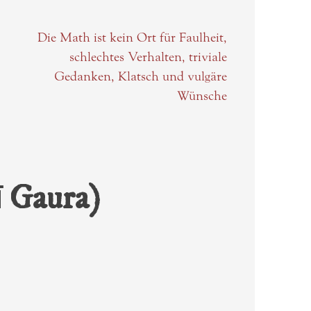
Die Math ist kein Ort für Faulheit,
schlechtes Verhalten, triviale
Gedanken, Klatsch und vulgäre
Wünsche
ī Gaura)