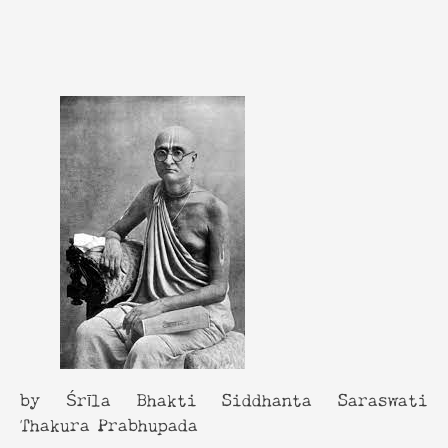
by Śrīla Bhakti Siddhanta Saraswati
Thakura Prabhupada