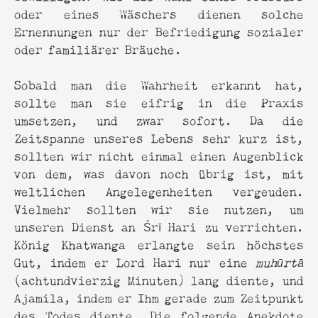
oder eines Wäschers dienen solche
Ernennungen nur der Befriedigung sozialer
oder familiärer Bräuche.
Sobald man die Wahrheit erkannt hat,
sollte man sie eifrig in die Praxis
umsetzen, und zwar sofort. Da die
Zeitspanne unseres Lebens sehr kurz ist,
sollten wir nicht einmal einen Augenblick
von dem, was davon noch übrig ist, mit
weltlichen Angelegenheiten vergeuden.
Vielmehr sollten wir sie nutzen, um
unseren Dienst an Śrī Hari zu verrichten.
König Khatwanga erlangte sein höchstes
Gut, indem er Lord Hari nur eine
muhūrtā
(achtundvierzig Minuten) lang diente, und
Ajamila, indem er Ihm gerade zum Zeitpunkt
des Todes diente. Die folgende Anekdote