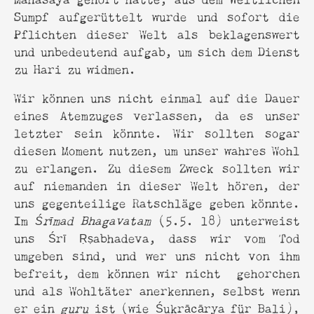
Sumpf aufgerüttelt wurde und sofort die
Pflichten dieser Welt als beklagenswert
und unbedeutend aufgab, um sich dem Dienst
zu Hari zu widmen.
Wir können uns nicht einmal auf die Dauer
eines Atemzuges verlassen, da es unser
letzter sein könnte. Wir sollten sogar
diesen Moment nutzen, um unser wahres Wohl
zu erlangen. Zu diesem Zweck sollten wir
auf niemanden in dieser Welt hören, der
uns gegenteilige Ratschläge geben könnte.
Im
Śrīmad Bhagavatam
(5.5. 18) unterweist
uns Śrī Ṛṣabhadeva, dass wir vom Tod
umgeben sind, und wer uns nicht von ihm
befreit, dem können wir nicht gehorchen
und als Wohltäter anerkennen, selbst wenn
er ein
guru
ist (wie Śukrācārya für Bali),