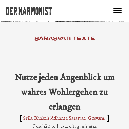
SARASVATI TEXTE
Nutze jeden Augenblick um
wahres Wohlergehen zu
erlangen
Srila Bhaktisiddhanta Sarasvati Gosvami
Geschätzte Lesezeit: 3 minutes