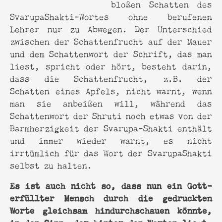
bloßen Schatten des
SvarupaShakti-Wortes ohne berufenen
Lehrer nur zu Abwegen. Der Unterschied
zwischen der Schattenfrucht auf der Mauer
und dem Schattenwort der Schrift, das man
liest, spricht oder hört, besteht darin,
dass die Schattenfrucht, z.B. der
Schatten eines Apfels, nicht warnt, wenn
man sie anbeißen will, während das
Schattenwort der Shruti noch etwas von der
Barmherzigkeit der Svarupa-Shakti enthält
und immer wieder warnt, es nicht
irrtümlich für das Wort der SvarupaShakti
selbst zu halten.
Es ist auch nicht so, dass nun ein Gott-
erfüllter Mensch durch die gedruckten
Worte gleichsam hindurchschauen könnte,
in den Sinn, der hinter den Worten liegt,