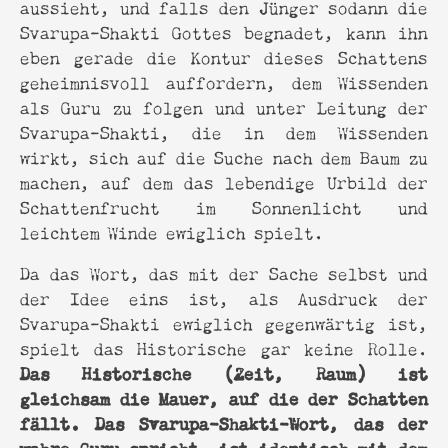
aussieht, und falls den Jünger sodann die
Svarupa-Shakti Gottes begnadet, kann ihn
eben gerade die Kontur dieses Schattens
geheimnisvoll auffordern, dem Wissenden
als Guru zu folgen und unter Leitung der
Svarupa-Shakti, die in dem Wissenden
wirkt, sich auf die Suche nach dem Baum zu
machen, auf dem das lebendige Urbild der
Schattenfrucht im Sonnenlicht und
leichtem Winde ewiglich spielt.
Da das Wort, das mit der Sache selbst und
der Idee eins ist, als Ausdruck der
Svarupa-Shakti ewiglich gegenwärtig ist,
spielt das Historische gar keine Rolle.
Das Historische (Zeit, Raum) ist
gleichsam die Mauer, auf die der Schatten
fällt. Das Svarupa-Shakti-Wort, das der
wahre Guru spricht, ist identisch mit dem