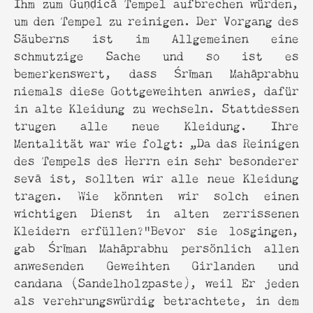
Ihm zum Guṇḍicā Tempel aufbrechen würden,
um den Tempel zu reinigen. Der Vorgang des
Säuberns ist im Allgemeinen eine
schmutzige Sache und so ist es
bemerkenswert, dass Śrīman Mahāprabhu
niemals diese Gottgeweihten anwies, dafür
in alte Kleidung zu wechseln. Stattdessen
trugen alle neue Kleidung. Ihre
Mentalität war wie folgt: „Da das Reinigen
des Tempels des Herrn ein sehr besonderer
sevā ist, sollten wir alle neue Kleidung
tragen. Wie könnten wir solch einen
wichtigen Dienst in alten zerrissenen
Kleidern erfüllen?“Bevor sie losgingen,
gab Śrīman Mahāprabhu persönlich allen
anwesenden Geweihten Girlanden und
candana (Sandelholzpaste), weil Er jeden
als verehrungswürdig betrachtete, in dem