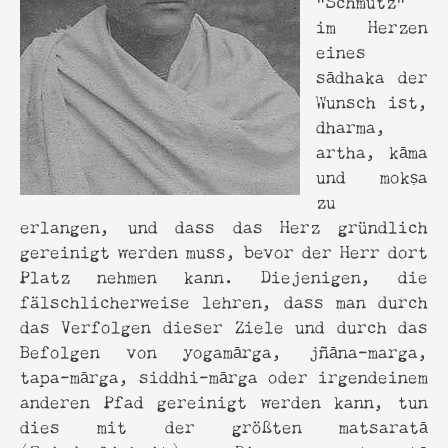
im Herzen
eines
sādhaka der
Wunsch ist,
dharma,
artha, kāma
und mokṣa
zu
erlangen, und dass das Herz gründlich
gereinigt werden muss, bevor der Herr dort
Platz nehmen kann. Diejenigen, die
fälschlicherweise lehren, dass man durch
das Verfolgen dieser Ziele und durch das
Befolgen von yogamārga, jñāna-marga,
tapa-mārga, siddhi-mārga oder irgendeinem
anderen Pfad gereinigt werden kann, tun
dies mit der größten matsaratā