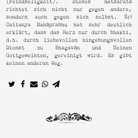
(Feindseligkeit). Dieses matsaratā
richtet sich nicht nur gegen andere,
sondern auch gegen sich selbst. Śrī
Caitanya Mahāprabhu hat sehr deutlich
erklärt, dass das Herz nur durch bhakti,
d.h. durch liebevollen hingebungsvollen
Dienst zu Bhagavān und Seinen
Gottgeweihten, gereinigt wird. Es gibt
keinen anderen Weg.