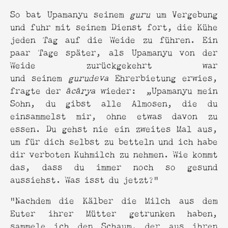
So bat Upamanyu seinem
guru
um Vergebung
und fuhr mit seinem Dienst fort, die Kühe
jeden Tag auf die Weide zu führen. Ein
paar Tage später, als Upamanyu von der
Weide zurückgekehrt war
und seinem
gurudeva
Ehrerbietung erwies,
fragte der
ācārya
wieder: „Upamanyu mein
Sohn, du gibst alle Almosen, die du
einsammelst mir, ohne etwas davon zu
essen. Du gehst nie ein zweites Mal aus,
um für dich selbst zu betteln und ich habe
dir verboten Kuhmilch zu nehmen. Wie kommt
das, dass du immer noch so gesund
aussiehst. Was isst du jetzt?”
“Nachdem die Kälber die Milch aus dem
Euter ihrer Mütter getrunken haben,
sammele ich den Schaum, der aus ihren