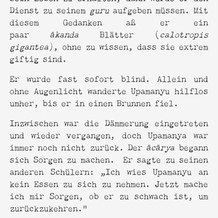
Dienst zu seinem
guru
aufgeben müssen. Mit
diesem Gedanken aß er ein
paar
ākanda
Blätter (
calotropis
gigantea
), ohne zu wissen, dass sie extrem
giftig sind.
Er wurde fast sofort blind. Allein und
ohne Augenlicht wanderte Upamanyu hilflos
umher, bis er in einen Brunnen fiel.
Inzwischen war die Dämmerung eingetreten
und wieder vergangen, doch Upamanya war
immer noch nicht zurück. Der
ācārya
begann
sich Sorgen zu machen. Er sagte zu seinen
anderen Schülern: „Ich wies Upamanyu an
kein Essen zu sich zu nehmen. Jetzt mache
ich mir Sorgen, ob er zu schwach ist, um
zurückzukehren.“