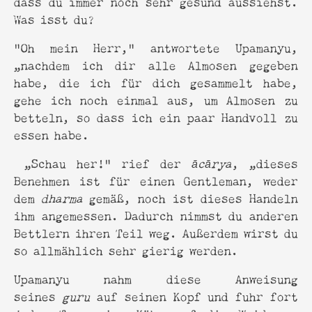
dass du immer noch sehr gesund aussiehst.
Was isst du?
“Oh mein Herr,” antwortete Upamanyu,
„nachdem ich dir alle Almosen gegeben
habe, die ich für dich gesammelt habe,
gehe ich noch einmal aus, um Almosen zu
betteln, so dass ich ein paar Handvoll zu
essen habe.
„Schau her!” rief der
ācārya
, „dieses
Benehmen ist für einen Gentleman, weder
dem
dharma
gemäß, noch ist dieses Handeln
ihm angemessen. Dadurch nimmst du anderen
Bettlern ihren Teil weg. Außerdem wirst du
so allmählich sehr gierig werden.
Upamanyu nahm diese Anweisung
seines
guru
auf seinen Kopf und fuhr fort