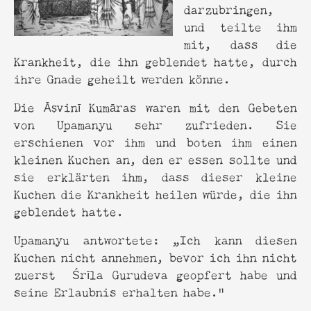
darzubringen,
und teilte ihm
mit, dass die
Krankheit, die ihn geblendet hatte, durch
ihre Gnade geheilt werden könne.
Die Āṣvinī Kumāras waren mit den Gebeten
von Upamanyu sehr zufrieden. Sie
erschienen vor ihm und boten ihm einen
kleinen Kuchen an, den er essen sollte und
sie erklärten ihm, dass dieser kleine
Kuchen die Krankheit heilen würde, die ihn
geblendet hatte.
Upamanyu antwortete: „Ich kann diesen
Kuchen nicht annehmen, bevor ich ihn nicht
zuerst Śrīla Gurudeva geopfert habe und
seine Erlaubnis erhalten habe.“