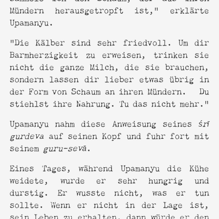
Mündern herausgetropft ist,“ erklärte
Upamanyu.
“Die Kälber sind sehr friedvoll. Um dir
Barmherzigkeit zu erweisen, trinken sie
nicht die ganze Milch, die sie brauchen,
sondern lassen dir lieber etwas übrig in
der Form von Schaum an ihren Mündern. Du
stiehlst ihre Nahrung. Tu das nicht mehr.“
Upamanyu nahm diese Anweisung seines
śrī
gurdeva
auf seinen Kopf und fuhr fort mit
seinem
guru-sevā
.
Eines Tages, während Upamanyu die Kühe
weidete, wurde er sehr hungrig und
durstig. Er wusste nicht, was er tun
sollte. Wenn er nicht in der Lage ist,
sein Leben zu erhalten, dann würde er den