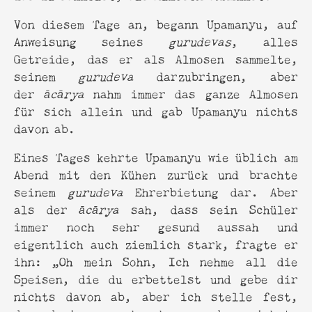
Von diesem Tage an, begann Upamanyu, auf
Anweisung seines
gurudevas
, alles
Getreide, das er als Almosen sammelte,
seinem
gurudeva
darzubringen, aber
der
ācārya
nahm immer das ganze Almosen
für sich allein und gab Upamanyu nichts
davon ab.
Eines Tages kehrte Upamanyu wie üblich am
Abend mit den Kühen zurück und brachte
seinem
gurudeva
Ehrerbietung dar. Aber
als der
ācārya
sah, dass sein Schüler
immer noch sehr gesund aussah und
eigentlich auch ziemlich stark, fragte er
ihn: „Oh mein Sohn, Ich nehme all die
Speisen, die du erbettelst und gebe dir
nichts davon ab, aber ich stelle fest,