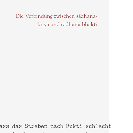
Die Verbindung zwischen sādhana-
kriyā und sādhana-bhakti
ass das Streben nach Mukti schlecht