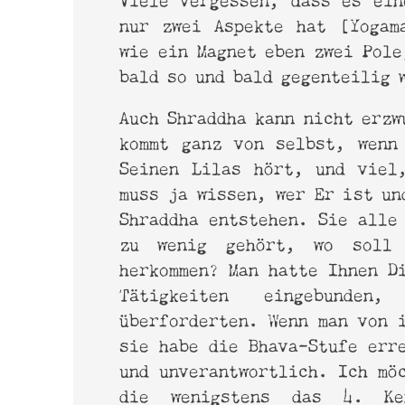
nur zwei Aspekte hat [Yogam
wie ein Magnet eben zwei Pole
bald so und bald gegenteilig 
Auch Shraddha kann nicht erzw
kommt ganz von selbst, wenn
Seinen Lilas hört, und viel
muss ja wissen, wer Er ist un
Shraddha entstehen. Sie alle
zu wenig gehört, wo soll 
herkommen? Man hatte Ihnen D
Tätigkeiten eingebunde
überforderten. Wenn man von 
sie habe die Bhava-Stufe err
und unverantwortlich. Ich mö
die wenigstens das 4. Ke