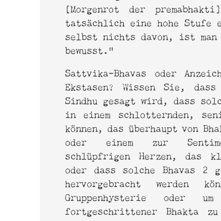
[Morgenrot der premabhakti
tatsächlich eine hohe Stufe 
selbst nichts davon, ist man
bewusst.“
Sattvika-Bhavas oder Anzeic
Ekstasen? Wissen Sie, dass 
Sindhu gesagt wird, dass sol
in einem schlotternden, sen
können, das überhaupt von Bha
oder einem zur Sentime
schlüpfrigen Herzen, das kl
oder dass solche Bhavas 2 g
hervorgebracht werden k
Gruppenhysterie oder u
fortgeschrittener Bhakta zu