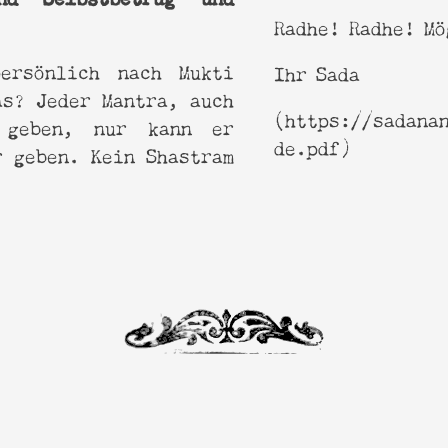
Radhe! Radhe! Mö
ersönlich nach Mukti
Ihr Sada
as? Jeder Mantra, auch
(https://sadana
 geben, nur kann er
de.pdf)
r geben. Kein Shastram