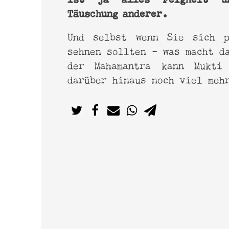
Täuschung anderer.
Und selbst wenn Sie sich p
sehnen sollten – was macht d
der Mahamantra kann Mukti
darüber hinaus noch viel meh