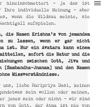
er hineinschmettert – ja das ist
r Ihre individuelle Meinung – aber
 es, wenn die Wildsau meinte, sie
Nachtigall aufspielen.
n, die Namen Krishna’s von jemandem
ren zu lassen, wenn er gar nicht
na ist. Nur ein Avatara kann einem
mitteilen, sofort die Natur und die
ziehungen zwischen Gott, Jiva und
n [Sambandha-Jnanam] und den Namen
ohne Missverständnisse.
r uns, liebe Haripriya Dasi, keinen
gendetwas sein wollen oder meinen,
er jenes sein oder nicht – wir sind
rn von Gott, der Atma ist nie von