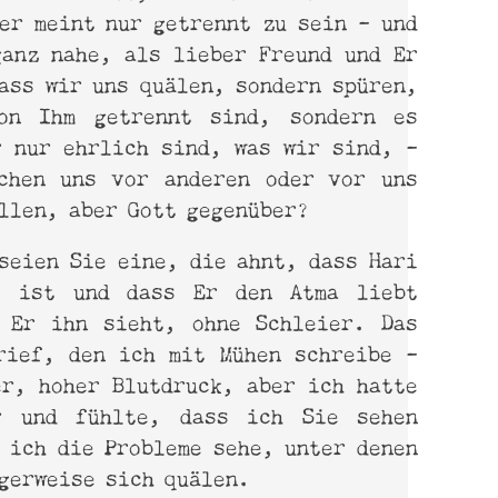
er meint nur getrennt zu sein – und
ganz nahe, als lieber Freund und Er
ass wir uns quälen, sondern spüren,
on Ihm getrennt sind, sondern es
r nur ehrlich sind, was wir sind, –
chen uns vor anderen oder vor uns
llen, aber Gott gegenüber?
seien Sie eine, die ahnt, dass Hari
e ist und dass Er den Atma liebt
 Er ihn sieht, ohne Schleier. Das
rief, den ich mit Mühen schreibe –
er, hoher Blutdruck, aber ich hatte
r und fühlte, dass ich Sie sehen
 ich die Probleme sehe, unter denen
gerweise sich quälen.