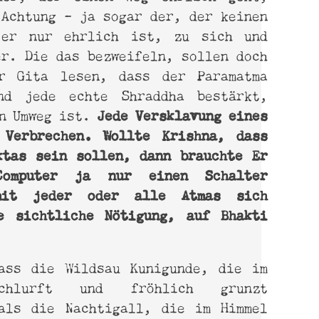
 Achtung – ja sogar der, der keinen
er nur ehrlich ist, zu sich und
er. Die das bezweifeln, sollen doch
r Gita lesen, dass der Paramatma
nd jede echte Shraddha bestärkt,
Jede Versklavung eines
in Umweg ist.
 Verbrechen. Wollte Krishna, dass
ktas sein sollen, dann brauchte Er
-Computer ja nur einen Schalter
amit jeder oder alle Atmas sich
e sichtliche Nötigung, auf Bhakti
ass die Wildsau Kunigunde, die im
schlurft und fröhlich grunzt
als die Nachtigall, die im Himmel