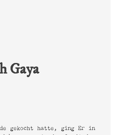
ch Gaya
de gekocht hatte, ging Er in