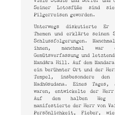
Seiner Lotosfüße sind si
Pilgerreisen geworden.
Unterwegs diskutierte Er 
Themen und erklärte seinen 
Schlussfolgerungen. Manchm
ihnen, manchmal war 
Gemütsverfassung und letztend
Mandāra Hill. Auf dem Mandara
ein berühmter Ort und der Her
Tempel, insbesondere den
Madhūsudana. Eines Tages, 
waren, entwickelte der Herr
Auf dem halben Weg na
manifestierte der Herr von Va
Persönlichkeit, Fieber, wi