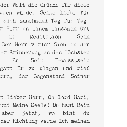
 der Welt die Gründe für diese
baren würde. Seine Liebe für
e sich zunehmend Tag für Tag.
r Herr an einem einsamen Ort
 in Meditation Sein
.
Der Herr verlor Sich in der
der Erinnerung an den Höchsten
s Er Sein Bewusstsein
egann Er zu klagen und rief
rrn, der Gegenstand Seiner
in lieber Herr, Oh Lord Hari,
 und Meine Seele! Du hast Mein
, aber jetzt, wo bist du
cher Richtung werde Ich meinen