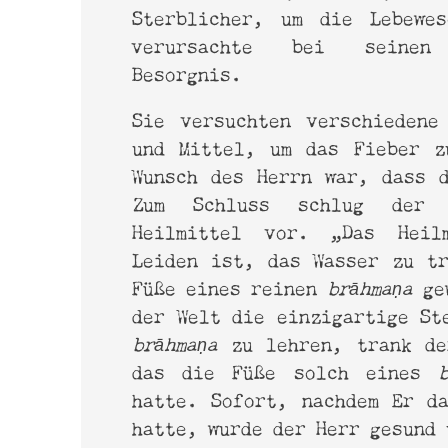
Sterblicher, um die Lebewe
verursachte bei seinen
Besorgnis.
Sie versuchten verschiedene
und Mittel, um das Fieber z
Wunsch des Herrn war, dass 
Zum Schluss schlug der 
Heilmittel vor. „Das Heil
Leiden ist, das Wasser zu t
Füße eines reinen
brāhmaṇa
ge
der Welt die einzigartige St
brāhmaṇa
zu lehren, trank de
das die Füße solch eines
hatte. Sofort, nachdem Er d
hatte, wurde der Herr gesund 