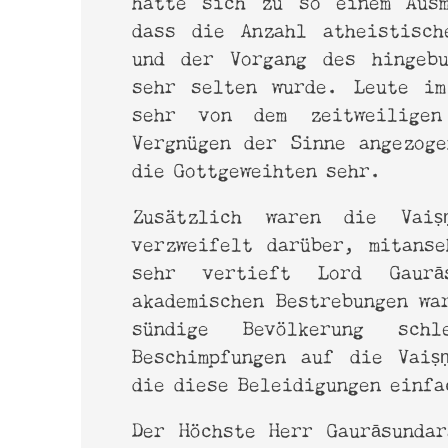
dass die Anzahl atheistisch
und der Vorgang des hingebu
sehr selten wurde. Leute im
sehr von dem zeitweiligen
Vergnügen der Sinne angezog
die Gottgeweihten sehr.
Zusätzlich waren die Vaiṣṇ
verzweifelt darüber, mitans
sehr vertieft Lord Gaurā
akademischen Bestrebungen wa
sündige Bevölkerung schl
Beschimpfungen auf die Vaiṣ
die diese Beleidigungen einf
Der Höchste Herr Gaurāsunda