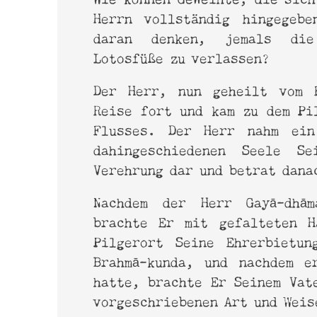
Herrn vollständig hingegebe
daran denken, jemals die
Lotosfüße zu verlassen?
Der Herr, nun geheilt vom 
Reise fort und kam zu dem Pi
Flusses. Der Herr nahm ein
dahingeschiedenen Seele Se
Verehrung dar und betrat dan
Nachdem der Herr Gayā-dhām
brachte Er mit gefalteten H
Pilgerort Seine Ehrerbietu
Brahmā-kunda, und nachdem e
hatte, brachte Er Seinem Vat
vorgeschriebenen Art und Wei