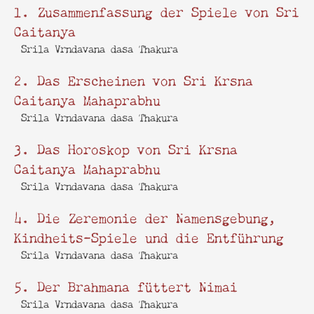
1. Zusammenfassung der Spiele von Sri
Caitanya
Srila Vrndavana dasa Thakura
2. Das Erscheinen von Sri Krsna
Caitanya Mahaprabhu
Srila Vrndavana dasa Thakura
3. Das Horoskop von Sri Krsna
Caitanya Mahaprabhu
Srila Vrndavana dasa Thakura
4. Die Zeremonie der Namensgebung,
Kindheits-Spiele und die Entführung
Srila Vrndavana dasa Thakura
5. Der Brahmana füttert Nimai
Srila Vrndavana dasa Thakura