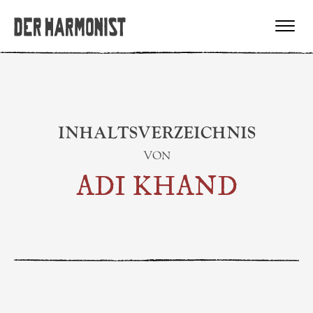
INHALTSVERZEICHNIS
VON
ADI KHAND