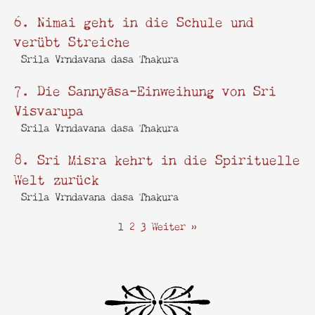
6. Nimai geht in die Schule und
verübt Streiche
Srila Vrndavana dasa Thakura
7. Die Sannyāsa-Einweihung von Sri
Visvarupa
Srila Vrndavana dasa Thakura
8. Sri Misra kehrt in die Spirituelle
Welt zurück
Srila Vrndavana dasa Thakura
1
2
3
Weiter »