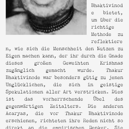
Bhaktivinod
e bietet,
um über die
richtige
Methode zu
reflektiere
n, wie sich die Menschheit den Nutzen zu
Eigen machen kann, der ihr durch die Gnade
dieses großen Geweihten Krishnas
zugänglich gemacht wurde. Thakur
Bhaktivinode war besonders gütig zu jenen
Unglücklichen, die sich in geistige
Spekulationen aller Art verstricken. Dies
ist das vorherrschende Übel des
gegenwärtigen Zeitalters. Die anderen
Acaryas, die vor Thakur Bhaktivinode
erschienen, richteten ihre Reden nicht so
direkt an die empirischen Denker. Sie