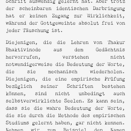
Schrift auswendig gelernt hat. Aber trotz
der scheinbaren identischen Darbringung
hat er keinen Zugang zur Wirklichkeit,
während der Gottgeweihte absolut frei von
jeder Täuschung ist.
Diejenigen, die die Lehren von Thakur
Bhaktivinode aus dem Gedächtnis
hervorrufen, verstehen nicht
notwendigerweise die Bedeutung der Worte,
die sie mechanisch wiederholen.
Diejenigen, die eine empirische Prüfung
bezüglich seiner Schriften bestehen
können, sind nicht unbedingt auch
selbstverwirklichte Seelen. Es kann sein,
dass sie die wahre Bedeutung der Worte,
die sie durch die Methode des empirischen
Studiums gelernt haben, gar nicht kennen.
Nehmen wir zum Beispiel den Namen