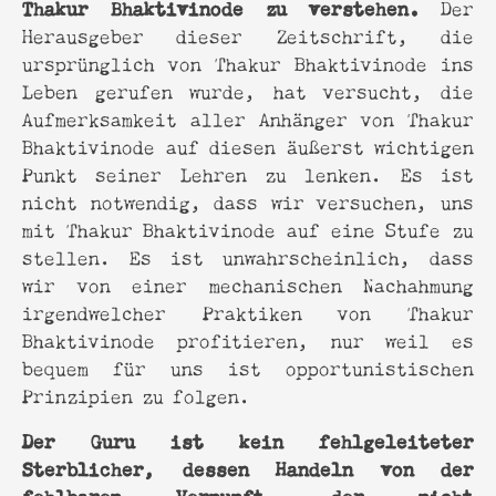
Thakur Bhaktivinode zu verstehen.
Der
Herausgeber dieser Zeitschrift, die
ursprünglich von Thakur Bhaktivinode ins
Leben gerufen wurde, hat versucht, die
Aufmerksamkeit aller Anhänger von Thakur
Bhaktivinode auf diesen äußerst wichtigen
Punkt seiner Lehren zu lenken. Es ist
nicht notwendig, dass wir versuchen, uns
mit Thakur Bhaktivinode auf eine Stufe zu
stellen. Es ist unwahrscheinlich, dass
wir von einer mechanischen Nachahmung
irgendwelcher Praktiken von Thakur
Bhaktivinode profitieren, nur weil es
bequem für uns ist opportunistischen
Prinzipien zu folgen.
Der Guru ist kein fehlgeleiteter
Sterblicher, dessen Handeln von der
fehlbaren Vernunft, der nicht