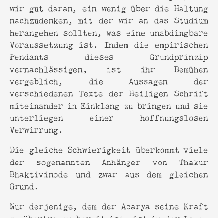
wir gut daran, ein wenig über die Haltung
nachzudenken, mit der wir an das Studium
herangehen sollten, was eine unabdingbare
Voraussetzung ist. Indem die empirischen
Pendants dieses Grundprinzip
vernachlässigen, ist ihr Bemühen
vergeblich, die Aussagen der
verschiedenen Texte der Heiligen Schrift
miteinander in Einklang zu bringen und sie
unterliegen einer hoffnungslosen
Verwirrung.
Die gleiche Schwierigkeit überkommt viele
der sogenannten Anhänger von Thakur
Bhaktivinode und zwar aus dem gleichen
Grund.
Nur derjenige, dem der Acarya seine Kraft
zu übertragen bereit ist, ist in der Lage,