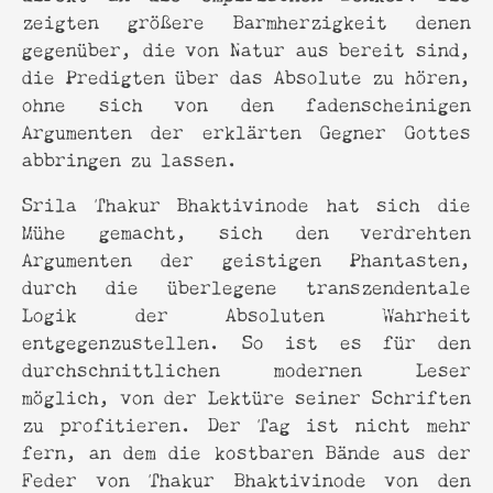
zeigten größere Barmherzigkeit denen
gegenüber, die von Natur aus bereit sind,
die Predigten über das Absolute zu hören,
ohne sich von den fadenscheinigen
Argumenten der erklärten Gegner Gottes
abbringen zu lassen.
Srila Thakur Bhaktivinode hat sich die
Mühe gemacht, sich den verdrehten
Argumenten der geistigen Phantasten,
durch die überlegene transzendentale
Logik der Absoluten Wahrheit
entgegenzustellen. So ist es für den
durchschnittlichen modernen Leser
möglich, von der Lektüre seiner Schriften
zu profitieren. Der Tag ist nicht mehr
fern, an dem die kostbaren Bände aus der
Feder von Thakur Bhaktivinode von den