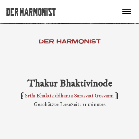
DER HARMONIST
Thakur Bhaktivinode
Srila Bhaktisiddhanta Sarasvati Gosvami
Geschätzte Lesezeit: 11 minutes