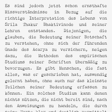
Es sind jedoch jetzt schon ernsthafte
Missverständnisse in Bezug auf die
richtige Interpretation des Lebens von
Srila Thakur Bhaktivinode und seiner
Lehren entstanden. Diejenigen, die
glauben, die Bedeutung seiner Botschaft
zu verstehen, ohne sich der führenden
Gnade des Acarya zu versichern, neigen
dazu, die Methoden des empirischen
Studiums seiner Schriften übermäßig zu
bevorzugen. Es gibt Menschen, die fast
alles, was er geschrieben hat, auswendig
gelernt haben, ohne auch nur das kleinste
Teilchen seiner Bedeutung erfassen zu
können. Ein solches Studium kann denen
nichts nützen, die nicht bereit sind, nach
den Anweisungen zu handeln, die durch
seine Worte klar und deutlich vermittelt