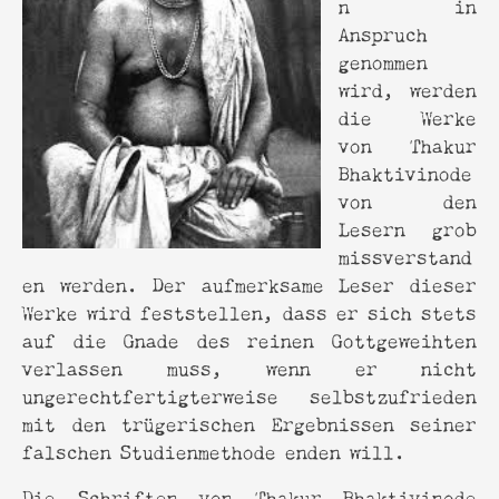
n in
Anspruch
genommen
wird, werden
die Werke
von Thakur
Bhaktivinode
von den
Lesern grob
missverstand
en werden. Der aufmerksame Leser dieser
Werke wird feststellen, dass er sich stets
auf die Gnade des reinen Gottgeweihten
verlassen muss, wenn er nicht
ungerechtfertigterweise selbstzufrieden
mit den trügerischen Ergebnissen seiner
falschen Studienmethode enden will.
Die Schriften von Thakur Bhaktivinode