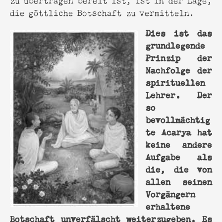
die göttliche Botschaft zu vermitteln.
Dies ist das
grundlegende
Prinzip der
Nachfolge der
spirituellen
Lehrer. Der
so
bevollmächtig
te Acarya hat
keine andere
Aufgabe als
die, die von
allen seinen
Vorgängern
erhaltene
Botschaft unverfälscht weiterzugeben. Es