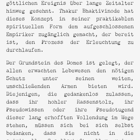
göttlichen Ereignis über lange Zeitalter
hinweg gesehnt. Thakur Bhaktivinode hat
dieses Konzept in seiner praktikablen
spirituellen Form dem aufgeschlossenen
Empiriker zugänglich gemacht, der bereit
ist, den Prozess der Erleuchtung zu
durchlaufen.
Der Grundstein des Domes ist gelegt, der
allen erwachten Lebewesen den nötigen
Schutz unter seinen weiten,
umschließenden Armen bieten wird.
Diejenigen, die gedankenlos zulassen,
dass ihr hohler Rassenstolz, ihr
Pseudowissen oder ihre Pseudotugend
dieser lang erhofften Vollendung im Wege
stehen, müssen sich bei sich selbst
bedanken, dass sie nicht in die
spirituelle Gesellschaft aller reinen