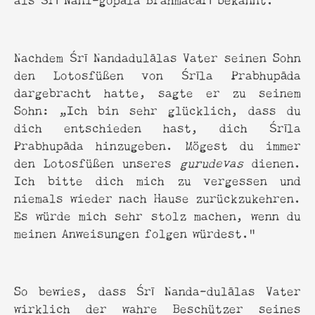
Nachdem Śrī Nandadulālas Vater seinen Sohn
den Lotosfüßen von Śrīla Prabhupāda
dargebracht hatte, sagte er zu seinem
Sohn: „Ich bin sehr glücklich, dass du
dich entschieden hast, dich Śrīla
Prabhupāda hinzugeben. Mögest du immer
den Lotosfüßen unseres
gurudevas
dienen.
Ich bitte dich mich zu vergessen und
niemals wieder nach Hause zurückzukehren.
Es würde mich sehr stolz machen, wenn du
meinen Anweisungen folgen würdest.“
So bewies, dass Śrī Nanda-dulālas Vater
wirklich der wahre Beschützer seines