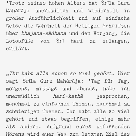
‘Trotz seines hohen Alters hat Śrīla Guru
Mahārāja unermüdlich und wiederholt in
großer Ausführlichkeit und auf einfache
Weise die Wahrheit der Heiligen Schriften
über
bhajana-sādhana
und den Vorgang, die
Lotosfüße von Śrī Hari zu erlangen,
erklärt.
„
Ihr habt alle schon so viel gehört
. Hier
sagt Śrīla Guru Mahārāja: 'Tag für Tag,
morgens, mittags und abends, habe ich
unermüdlich
hari-kathā
gesprochen,
manchmal zu einfachen Themen, manchmal zu
schwierigen Themen. Ihr habt alle so viel
gehört und etwas begriffen, einige mehr
als andere. Aufgrund eures umfassenden
Hörens wird euer Weg zum letzten Ziel des