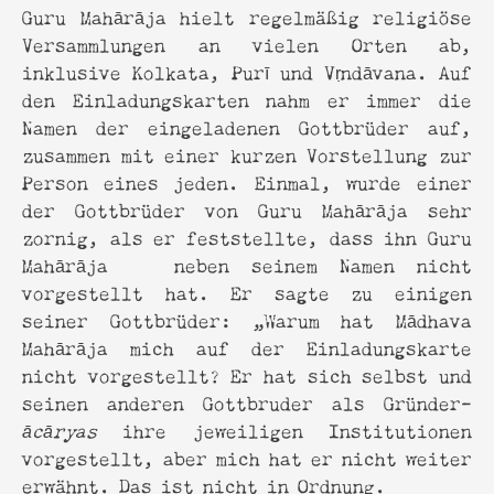
Guru Mahārāja hielt regelmäßig religiöse
Versammlungen an vielen Orten ab,
inklusive Kolkata, Purī und Vṛndāvana. Auf
den Einladungskarten nahm er immer die
Namen der eingeladenen Gottbrüder auf,
zusammen mit einer kurzen Vorstellung zur
Person eines jeden. Einmal, wurde einer
der Gottbrüder von Guru Mahārāja sehr
zornig, als er feststellte, dass ihn Guru
Mahārāja neben seinem Namen nicht
vorgestellt hat. Er sagte zu einigen
seiner Gottbrüder: „Warum hat Mādhava
Mahārāja mich auf der Einladungskarte
nicht vorgestellt? Er hat sich selbst und
seinen anderen Gottbruder als Gründer-
ācāryas
ihre jeweiligen Institutionen
vorgestellt, aber mich hat er nicht weiter
erwähnt. Das ist nicht in Ordnung.