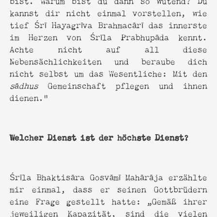
kannst dir nicht einmal vorstellen, wie
tief Śrī Hayagrīva Brahmacārī das innerste
im Herzen von Śrīla Prabhupāda kennt.
Achte nicht auf all diese
Nebensächlichkeiten und beraube dich
nicht selbst um das Wesentliche: Mit den
sādhus
Gemeinschaft pflegen und ihnen
dienen."
Welcher Dienst ist der höchste Dienst?
Śrīla Bhaktisāra Gosvāmī Mahārāja erzählte
mir einmal, dass er seinen Gottbrüdern
eine Frage gestellt hatte: „Gemäß ihrer
jeweiligen Kapazität, sind die vielen