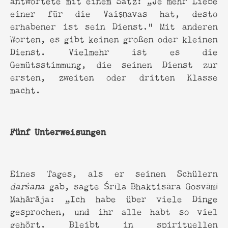
einer für die Vaiṣṇavas hat, desto
erhabener ist sein Dienst.” Mit anderen
Worten, es gibt keinen großen oder kleinen
Dienst. Vielmehr ist es die
Gemütsstimmung, die seinen Dienst zur
ersten, zweiten oder dritten Klasse
macht.
Fünf Unterweisungen
Eines Tages, als er seinen Schülern
darśana
gab, sagte Śrīla Bhaktisāra Gosvāmī
Mahārāja: „Ich habe über viele Dinge
gesprochen, und ihr alle habt so viel
gehört. Bleibt in spirituellen