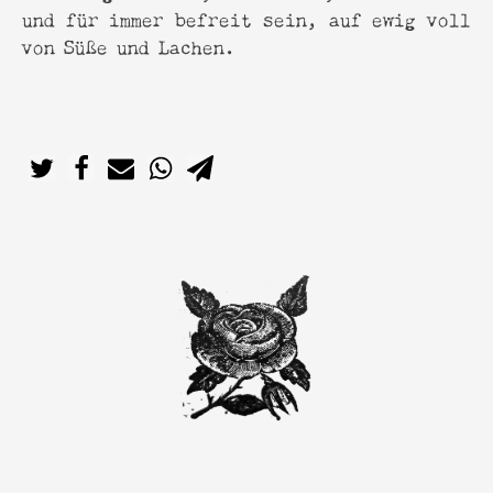
und für immer befreit sein, auf ewig voll
von Süße und Lachen.