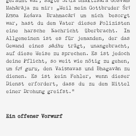
Mahārāja zu mir: „Weil mein Gottbruder Śrī
Kṛṣṇa Keśava Brahmacārī um mich besorgt
war, hast du dem Vater dieses Polizisten
eine harsche Nachricht überbracht. Im
Allgemeinen ist es für jemanden, der das
Gewand eines
sādhu
trägt, unangebracht,
auf diese Weise zu sprechen. Es ist jedoch
deine Pflicht, so weit wie nötig zu gehen,
um
śrī guru,
den Vaiṣṇavas und Bhagavān zu
dienen. Es ist kein Fehler, wenn dieser
Dienst erfordert, dass du zu dem Mittel
einer Drohung greifst."
Ein offener Vorwurf